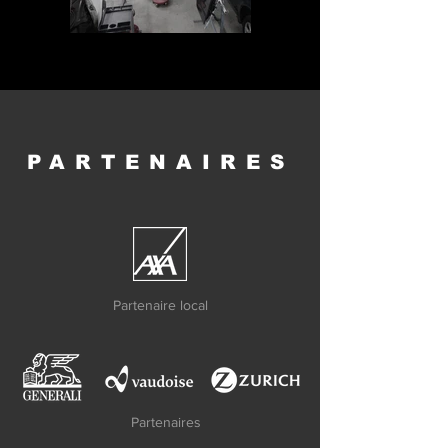
PARTENAIRES
Partenaire local
Partenaires