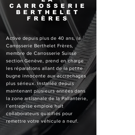
CARROSSERIE
BERTHELET
FRÈRES
Active depuis plus de 40 ans, la
Carrosserie Berthelet Frères,
membre de Carrosserie Suisse
section Genève, prend en charge
les réparations allant de la petite
bugne innocente aux accrochages
plus sérieux. Installée depuis
maintenant plusieurs années dans
la zone artisanale de la Pallanterie,
l’entreprise emploie huit
collaborateurs qualifiés pour
remettre votre véhicule a neuf.