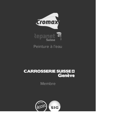
Peinture à l’eau
Membre
Agréé